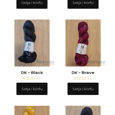
Setja í körfu
Setja í körfu
DK – Black
DK – Brave
4.500
kr.
4.500
kr.
Setja í körfu
Setja í körfu