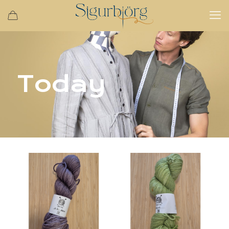
Today