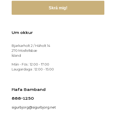
Skrá mig!
Um okkur
Bjarkarholt 2 / Háholt 14
270 Mosfellsbæ
Ísland
Mán - Fös : 12:00 - 17:00
Laugardaga : 12:00 - 15:00
Hafa Samband
888-1250
sigurbjorg@sigurbjorg.net