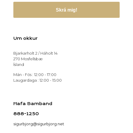
Skrá mig!
Um okkur
Bjarkarholt 2 / Háholt 14
270 Mosfellsbæ
Ísland
Mán - Fös : 12:00 - 17:00
Laugardaga : 12:00 - 15:00
Hafa Samband
888-1250
sigurbjorg@sigurbjorg.net