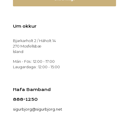
Um okkur
Bjarkarholt 2 / Háholt 14
270 Mosfellsbæ
Ísland
Mán - Fös : 12:00 - 17:00
Laugardaga : 12:00 - 15:00
Hafa Samband
888-1250
sigurbjorg@sigurbjorg.net