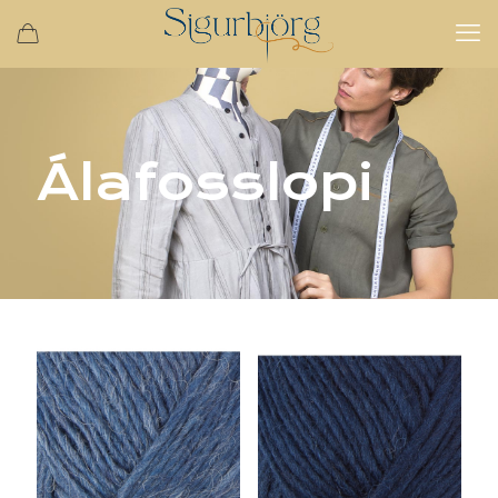
Álafosslopi