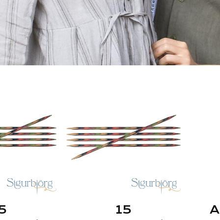
5
15
A