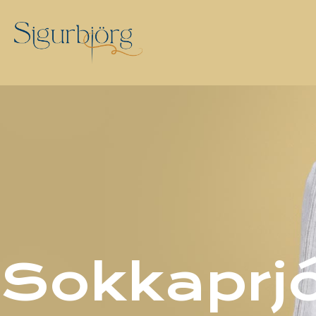
Sokkaprj