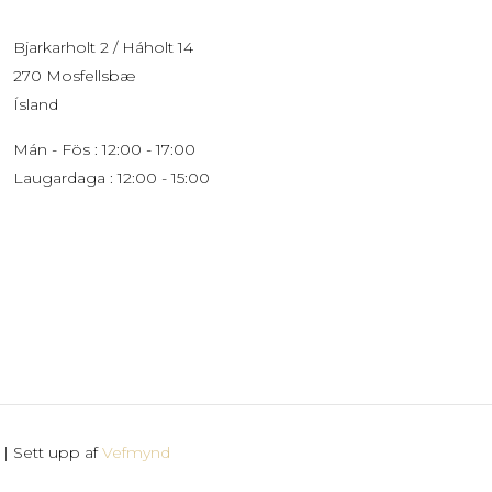
Bjarkarholt 2 / Háholt 14
270 Mosfellsbæ
Ísland
Mán - Fös : 12:00 - 17:00
Laugardaga : 12:00 - 15:00
 | Sett upp af
Vefmynd