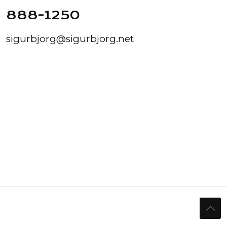
888-1250
sigurbjorg@sigurbjorg.net