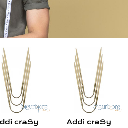
ddi craSy
Addi craSy