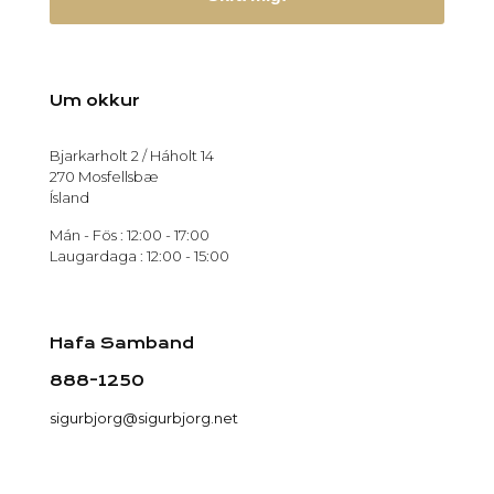
Um okkur
Bjarkarholt 2 / Háholt 14
270 Mosfellsbæ
Ísland
Mán - Fös : 12:00 - 17:00
Laugardaga : 12:00 - 15:00
Hafa Samband
888-1250
sigurbjorg@sigurbjorg.net