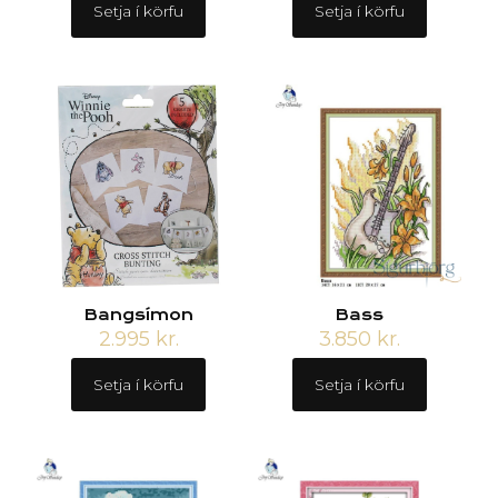
Setja í körfu
Setja í körfu
Bangsímon
Bass
2.995
kr.
3.850
kr.
Setja í körfu
Setja í körfu