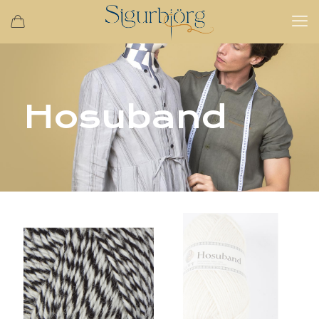
Hosuband