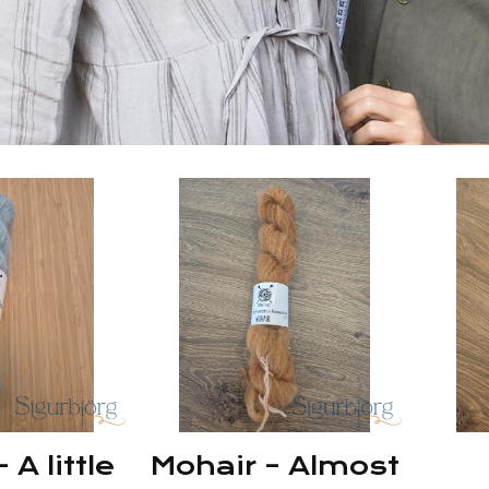
 A little
Mohair – Almost