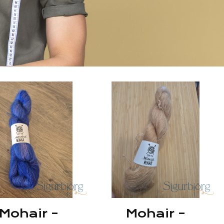
Mohair –
Mohair –