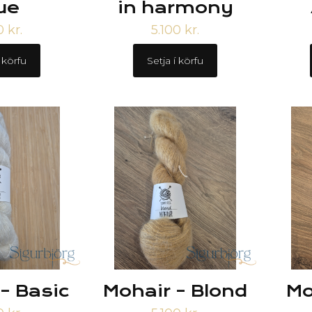
ue
in harmony
00
kr.
5.100
kr.
í körfu
Setja í körfu
– Basic
Mohair – Blond
Mo