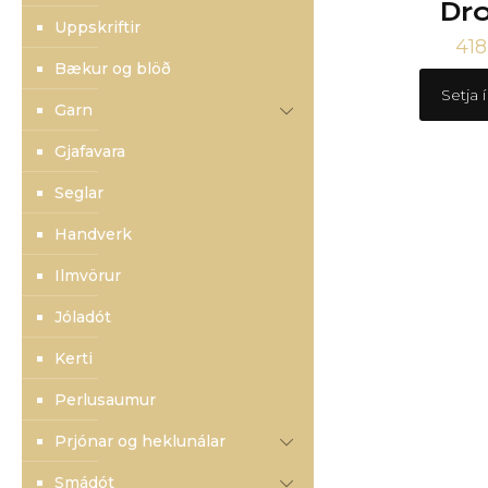
Dr
Uppskriftir
41
Bækur og blöð
Setja 
Garn
Gjafavara
Seglar
Handverk
Ilmvörur
Jóladót
Kerti
Perlusaumur
Prjónar og heklunálar
Smádót