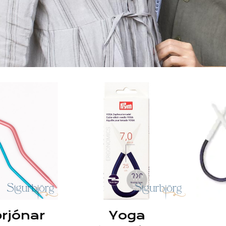
rjónar
Yoga