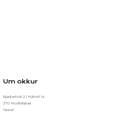
Um okkur
Bjarkarholt 2 / Háholt 14
270 Mosfellsbæ
Ísland