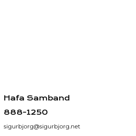
Hafa Samband
888-1250
sigurbjorg@sigurbjorg.net