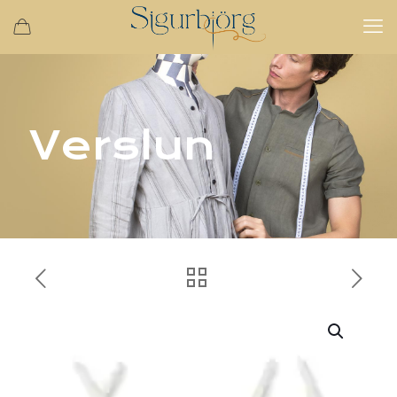
Verslun