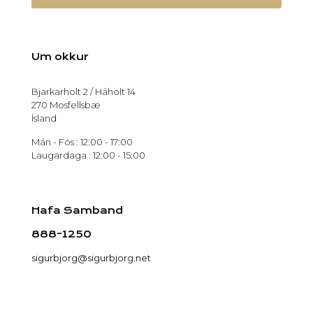
Um okkur
Bjarkarholt 2 / Háholt 14
270 Mosfellsbæ
Ísland
Mán - Fös : 12:00 - 17:00
Laugardaga : 12:00 - 15:00
Hafa Samband
888-1250
sigurbjorg@sigurbjorg.net