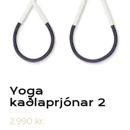
Yoga
kaðlaprjónar 2
2.990
kr.