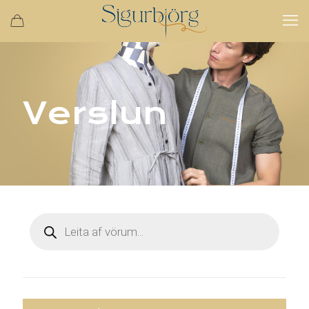
Verslun
Products
search