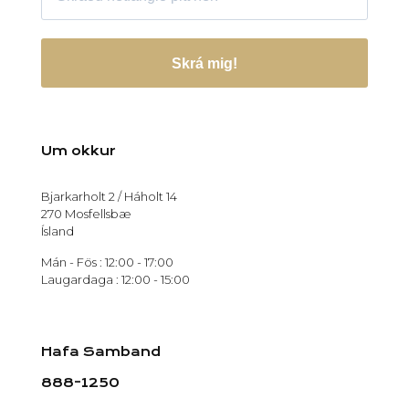
Skrá mig!
Um okkur
Bjarkarholt 2 / Háholt 14
270 Mosfellsbæ
Ísland
Mán - Fös : 12:00 - 17:00
Laugardaga : 12:00 - 15:00
Hafa Samband
888-1250