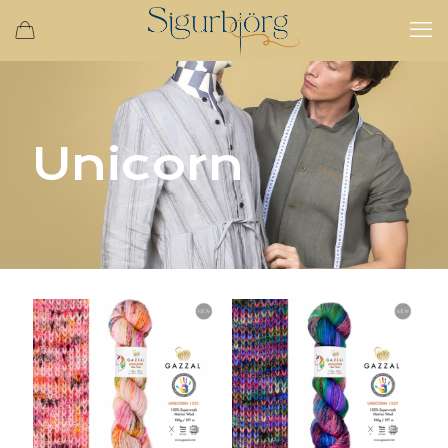
Unicorn