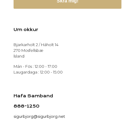
Skrá mig!
Um okkur
Bjarkarholt 2 / Háholt 14
270 Mosfellsbæ
Ísland
Mán - Fös : 12:00 - 17:00
Laugardaga : 12:00 - 15:00
Hafa Samband
888-1250
sigurbjorg@sigurbjorg.net