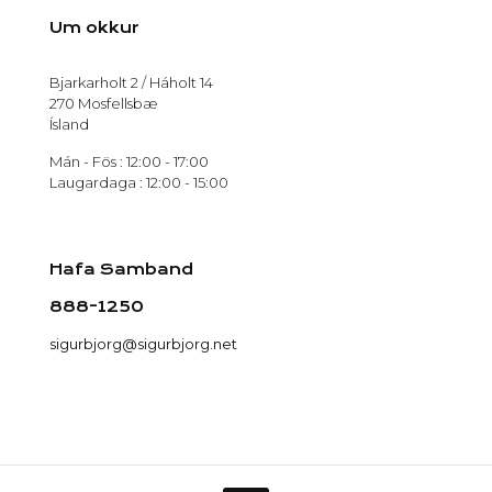
Um okkur
Bjarkarholt 2 / Háholt 14
270 Mosfellsbæ
Ísland
Mán - Fös : 12:00 - 17:00
Laugardaga : 12:00 - 15:00
Hafa Samband
888-1250
sigurbjorg@sigurbjorg.net