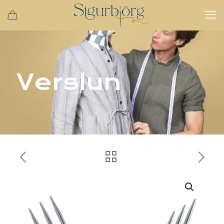
Verslun