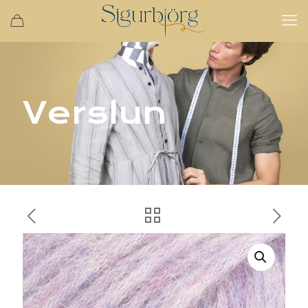
Verslun