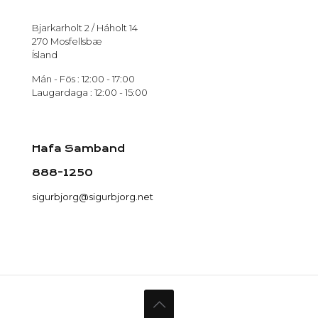
Bjarkarholt 2 / Háholt 14
270 Mosfellsbæ
Ísland
Mán - Fös : 12:00 - 17:00
Laugardaga : 12:00 - 15:00
Hafa Samband
888-1250
sigurbjorg@sigurbjorg.net