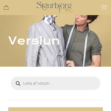
Verslun
Products
search