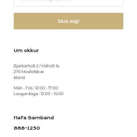
Skrá mig!
Um okkur
Bjarkarholt 2 / Háholt 14
270 Mosfellsbæ
Ísland
Mán - Fös : 12:00 - 17:00
Laugardaga : 12:00 - 15:00
Hafa Samband
888-1250