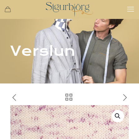
Verslun