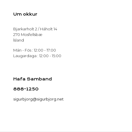
Um okkur
Bjarkarholt 2 / Háholt 14
270 Mosfellsbæ
Ísland
Mán - Fös : 12:00 - 17:00
Laugardaga : 12:00 - 15:00
Hafa Samband
888-1250
sigurbjorg@sigurbjorg.net