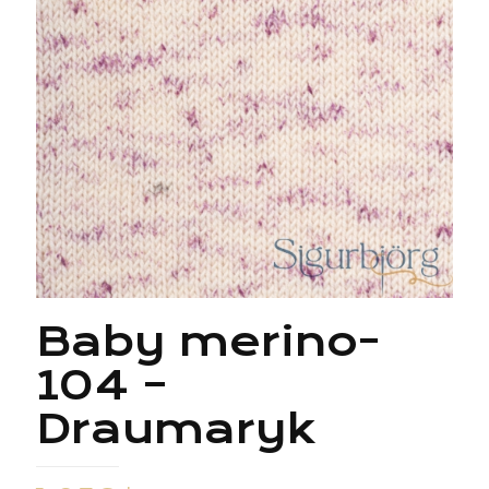
Baby merino-
104 –
Draumaryk