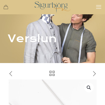
Verslun