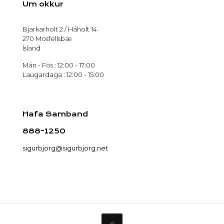
Um okkur
Bjarkarholt 2 / Háholt 14
270 Mosfellsbæ
Ísland
Mán - Fös : 12:00 - 17:00
Laugardaga : 12:00 - 15:00
Hafa Samband
888-1250
sigurbjorg@sigurbjorg.net