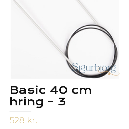
Basic 40 cm
hring – 3
528
kr.