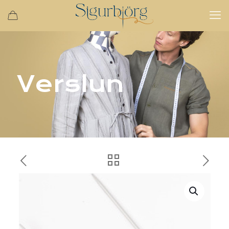
Verslun