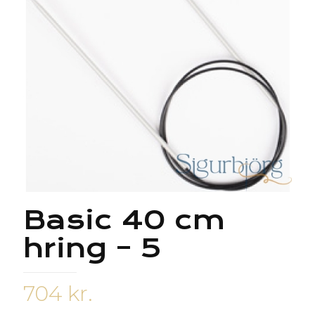
Basic 40 cm
hring – 5
704
kr.