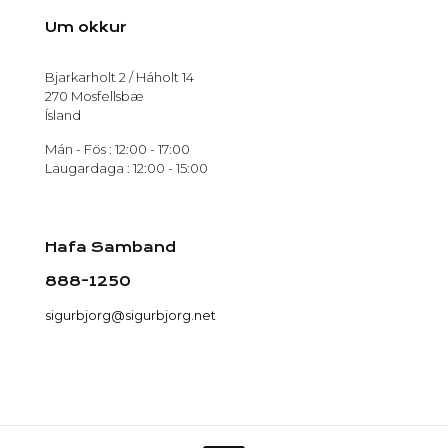
Um okkur
Bjarkarholt 2 / Háholt 14
270 Mosfellsbæ
Ísland
Mán - Fös : 12:00 - 17:00
Laugardaga : 12:00 - 15:00
Hafa Samband
888-1250
sigurbjorg@sigurbjorg.net