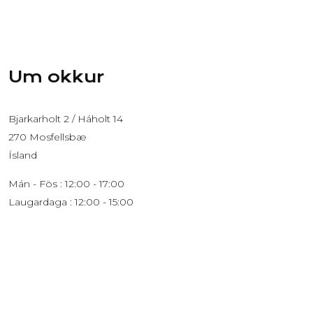
Um okkur
Bjarkarholt 2 / Háholt 14
270 Mosfellsbæ
Ísland
Mán - Fös : 12:00 - 17:00
Laugardaga : 12:00 - 15:00