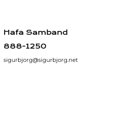
Hafa Samband
888-1250
sigurbjorg@sigurbjorg.net