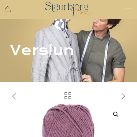
Verslun