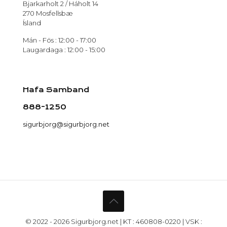
Bjarkarholt 2 / Háholt 14
270 Mosfellsbæ
Ísland
Mán - Fös : 12:00 - 17:00
Laugardaga : 12:00 - 15:00
Hafa Samband
888-1250
sigurbjorg@sigurbjorg.net
© 2022 - 2026 Sigurbjorg.net | KT : 460808-0220 | VSK :