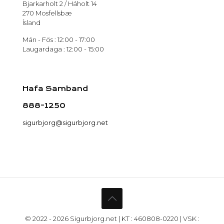
Bjarkarholt 2 / Háholt 14
270 Mosfellsbæ
Ísland
Mán - Fös : 12:00 - 17:00
Laugardaga : 12:00 - 15:00
Hafa Samband
888-1250
sigurbjorg@sigurbjorg.net
© 2022 - 2026 Sigurbjorg.net | KT : 460808-0220 | VSK :