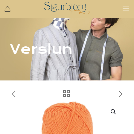
Verslun