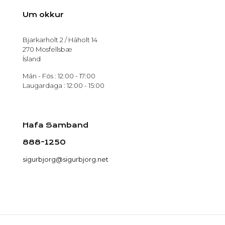
Um okkur
Bjarkarholt 2 / Háholt 14
270 Mosfellsbæ
Ísland
Mán - Fös : 12:00 - 17:00
Laugardaga : 12:00 - 15:00
Hafa Samband
888-1250
sigurbjorg@sigurbjorg.net