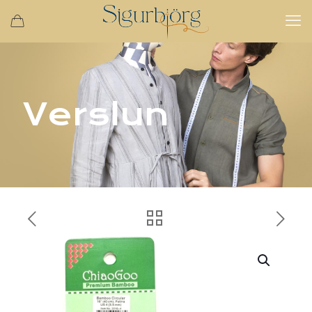
Verslun