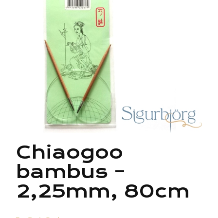
Chiaogoo
bambus –
2,25mm, 80cm