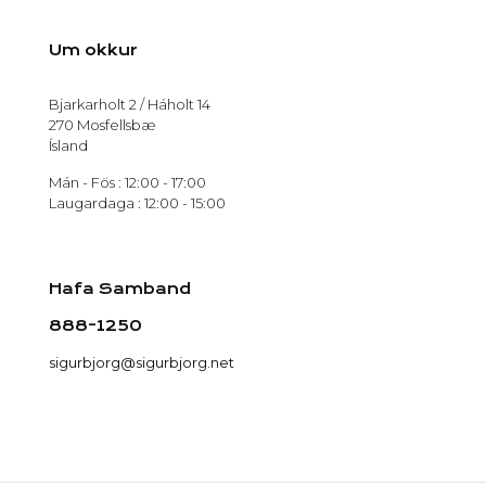
Um okkur
Bjarkarholt 2 / Háholt 14
270 Mosfellsbæ
Ísland
Mán - Fös : 12:00 - 17:00
Laugardaga : 12:00 - 15:00
Hafa Samband
888-1250
sigurbjorg@sigurbjorg.net