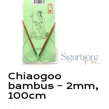
Chiaogoo
bambus – 2mm,
100cm