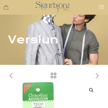
Verslun