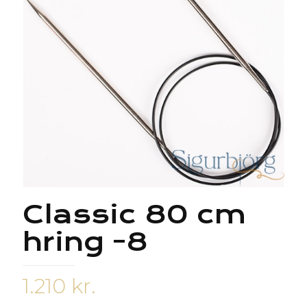
Classic 80 cm
hring -8
1.210
kr.