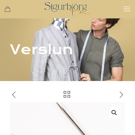
Verslun