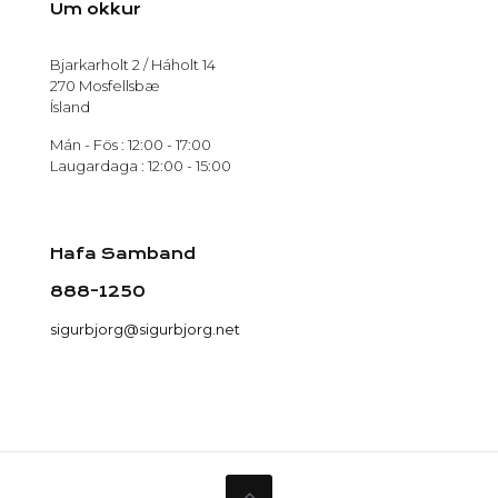
Um okkur
Bjarkarholt 2 / Háholt 14
270 Mosfellsbæ
Ísland
Mán - Fös : 12:00 - 17:00
Laugardaga : 12:00 - 15:00
Hafa Samband
888-1250
sigurbjorg@sigurbjorg.net