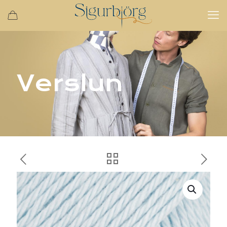
Verslun