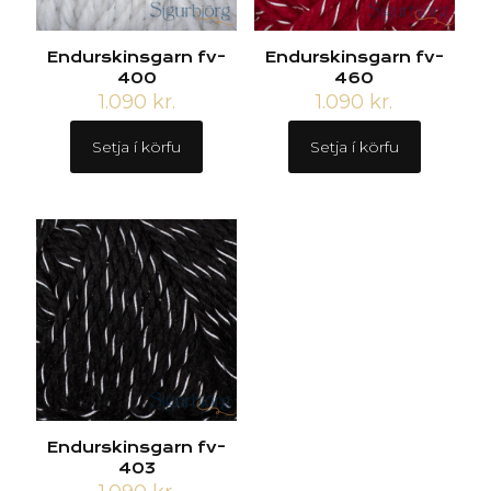
Endurskinsgarn fv-
Endurskinsgarn fv-
400
460
1.090
kr.
1.090
kr.
Setja í körfu
Setja í körfu
Endurskinsgarn fv-
403