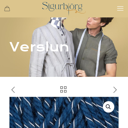
Verslun