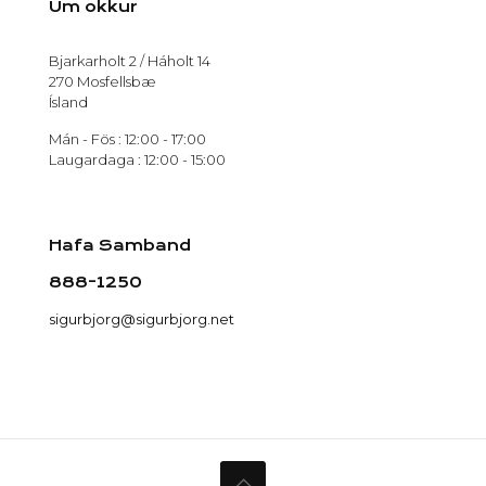
Um okkur
Bjarkarholt 2 / Háholt 14
270 Mosfellsbæ
Ísland
Mán - Fös : 12:00 - 17:00
Laugardaga : 12:00 - 15:00
Hafa Samband
888-1250
sigurbjorg@sigurbjorg.net