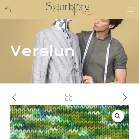
Verslun