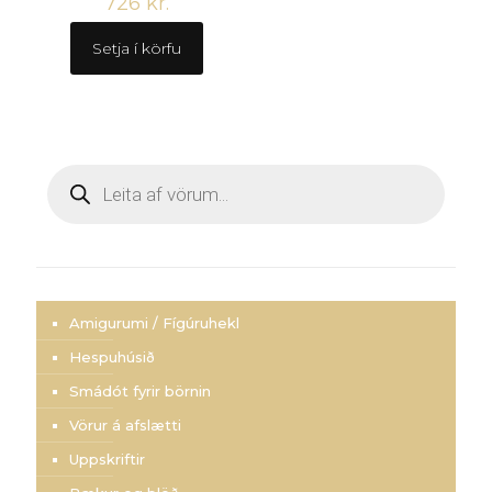
726
kr.
Setja í körfu
Products
search
Amigurumi / Fígúruhekl
Hespuhúsið
Smádót fyrir börnin
Vörur á afslætti
Uppskriftir