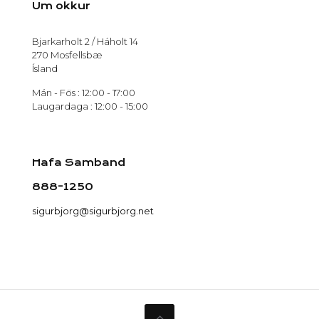
Um okkur
Bjarkarholt 2 / Háholt 14
270 Mosfellsbæ
Ísland
Mán - Fös : 12:00 - 17:00
Laugardaga : 12:00 - 15:00
Hafa Samband
888-1250
sigurbjorg@sigurbjorg.net