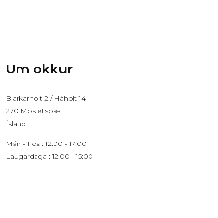
Um okkur
Bjarkarholt 2 / Háholt 14
270 Mosfellsbæ
Ísland
Mán - Fös : 12:00 - 17:00
Laugardaga : 12:00 - 15:00