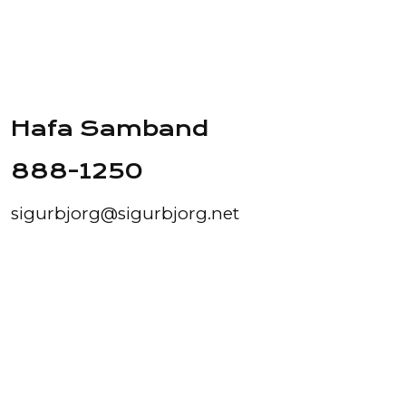
Hafa Samband
888-1250
sigurbjorg@sigurbjorg.net