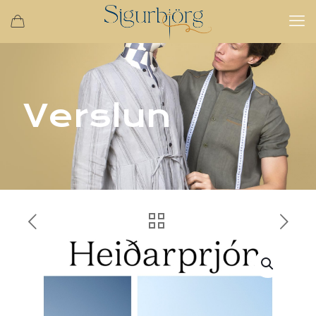
Verslun