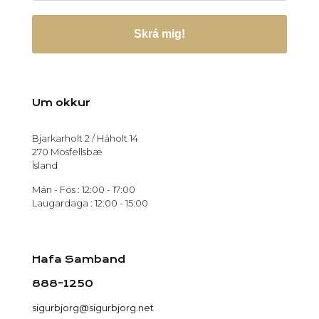
Skrá mig!
Um okkur
Bjarkarholt 2 / Háholt 14
270 Mosfellsbæ
Ísland
Mán - Fös : 12:00 - 17:00
Laugardaga : 12:00 - 15:00
Hafa Samband
888-1250
sigurbjorg@sigurbjorg.net