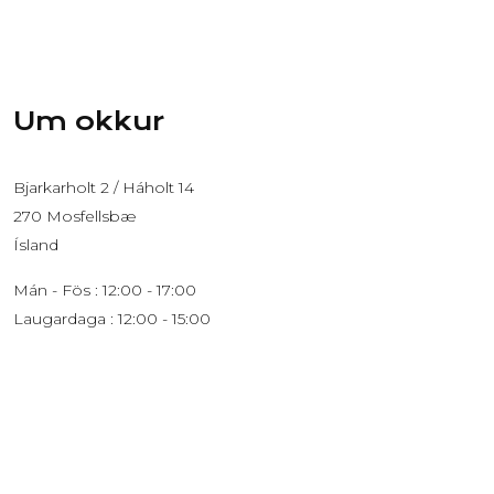
Um okkur
Bjarkarholt 2 / Háholt 14
270 Mosfellsbæ
Ísland
Mán - Fös : 12:00 - 17:00
Laugardaga : 12:00 - 15:00