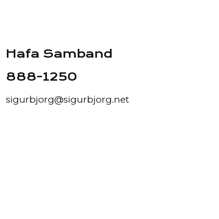
Hafa Samband
888-1250
sigurbjorg@sigurbjorg.net