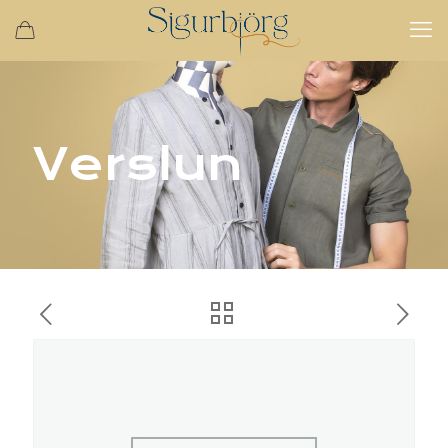
Verslun