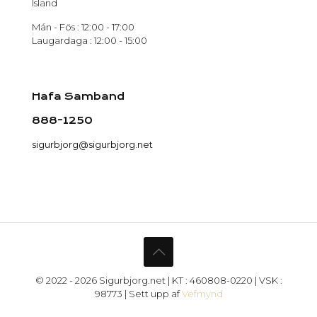
Ísland
Mán - Fös : 12:00 - 17:00
Laugardaga : 12:00 - 15:00
Hafa Samband
888-1250
sigurbjorg@sigurbjorg.net
© 2022 - 2026 Sigurbjorg.net | KT : 460808-0220 | VSK :
98773 | Sett upp af
Vefmynd