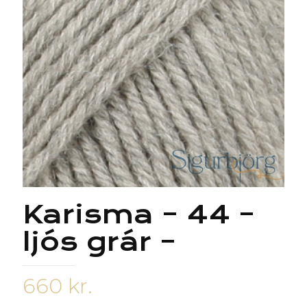
Karisma – 44 –
ljós grár –
660
kr.