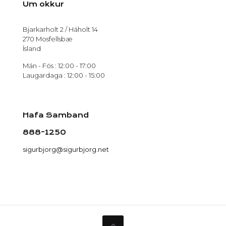
Um okkur
Bjarkarholt 2 / Háholt 14
270 Mosfellsbæ
Ísland
Mán - Fös : 12:00 - 17:00
Laugardaga : 12:00 - 15:00
Hafa Samband
888-1250
sigurbjorg@sigurbjorg.net