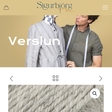
Verslun