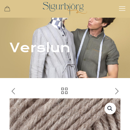
Verslun