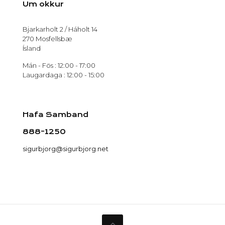
Um okkur
Bjarkarholt 2 / Háholt 14
270 Mosfellsbæ
Ísland
Mán - Fös : 12:00 - 17:00
Laugardaga : 12:00 - 15:00
Hafa Samband
888-1250
sigurbjorg@sigurbjorg.net