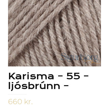
Karisma – 55 –
ljósbrúnn –
660
kr.