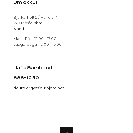
Um okkur
Bjarkarholt 2 / Háholt 14
270 Mosfellsbæ
Ísland
Mán - Fös : 12:00 - 17:00
Laugardaga : 12:00 - 15:00
Hafa Samband
888-1250
sigurbjorg@sigurbjorg.net