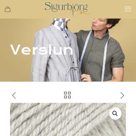
Verslun