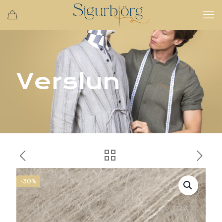
Verslun
-30%