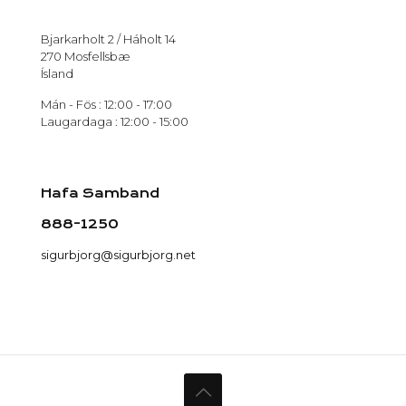
Bjarkarholt 2 / Háholt 14
270 Mosfellsbæ
Ísland
Mán - Fös : 12:00 - 17:00
Laugardaga : 12:00 - 15:00
Hafa Samband
888-1250
sigurbjorg@sigurbjorg.net