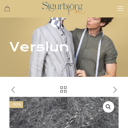
Verslun
-30%