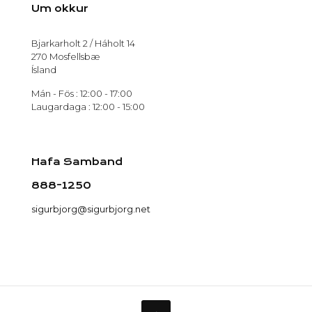
Um okkur
Bjarkarholt 2 / Háholt 14
270 Mosfellsbæ
Ísland
Mán - Fös : 12:00 - 17:00
Laugardaga : 12:00 - 15:00
Hafa Samband
888-1250
sigurbjorg@sigurbjorg.net