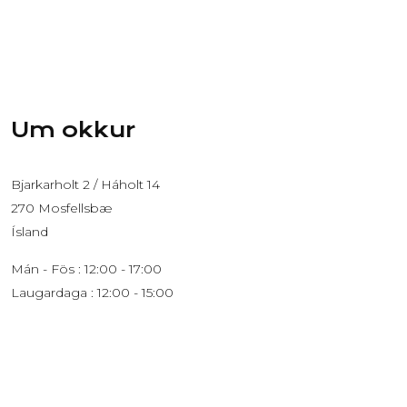
Um okkur
Bjarkarholt 2 / Háholt 14
270 Mosfellsbæ
Ísland
Mán - Fös : 12:00 - 17:00
Laugardaga : 12:00 - 15:00