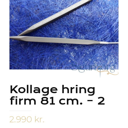
Kollage hring
firm 81 cm. – 2
2.990
kr.