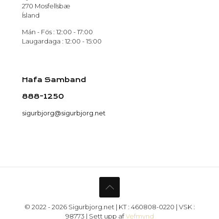
270 Mosfellsbæ
Ísland
Mán - Fös : 12:00 - 17:00
Laugardaga : 12:00 - 15:00
Hafa Samband
888-1250
sigurbjorg@sigurbjorg.net
© 2022 - 2026 Sigurbjorg.net | KT : 460808-0220 | VSK :
98773 | Sett upp af
Vefmynd