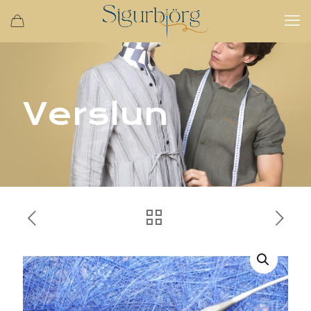
Verslun