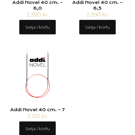
Addi Novel 40 cm. –
Addi Novel 40 cm. –
6,0
6,5
2.390
kr.
2.390
kr.
Setja í körfu
Setja í körfu
Addi Novel 40 cm. – 7
2.150
kr.
Setja í körfu