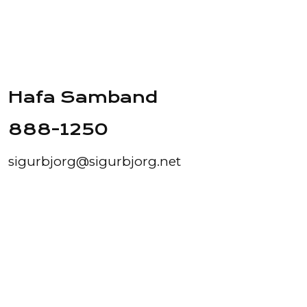
Hafa Samband
888-1250
sigurbjorg@sigurbjorg.net