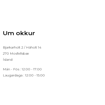
Um okkur
Bjarkarholt 2 / Háholt 14
270 Mosfellsbæ
Ísland
Mán - Fös : 12:00 - 17:00
Laugardaga : 12:00 - 15:00