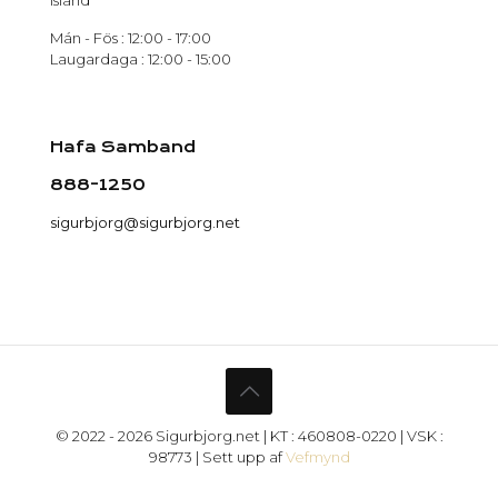
Mán - Fös : 12:00 - 17:00
Laugardaga : 12:00 - 15:00
Hafa Samband
888-1250
sigurbjorg@sigurbjorg.net
© 2022 - 2026 Sigurbjorg.net | KT : 460808-0220 | VSK :
98773 | Sett upp af
Vefmynd