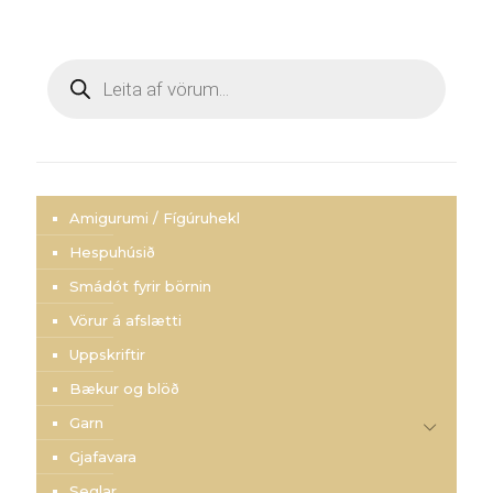
Products
search
Amigurumi / Fígúruhekl
Hespuhúsið
Smádót fyrir börnin
Vörur á afslætti
Uppskriftir
Bækur og blöð
Garn
Gjafavara
Seglar