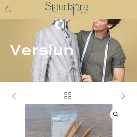
Verslun