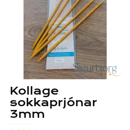
Kollage
sokkaprjónar
3mm