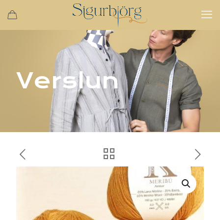
Verslun