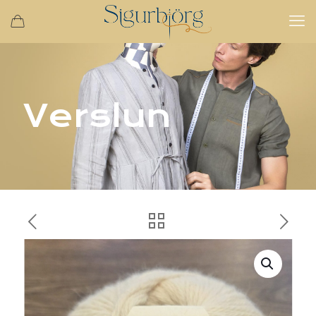
Verslun