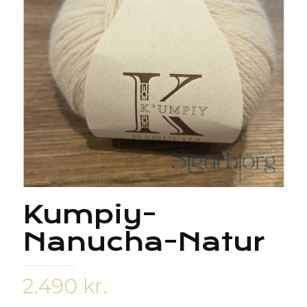
Kumpiy-
Nanucha-Natur
2.490
kr.