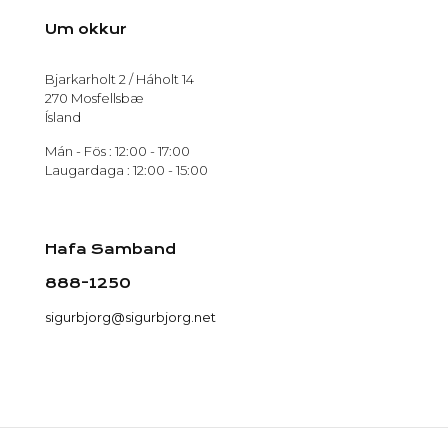
Um okkur
Bjarkarholt 2 / Háholt 14
270 Mosfellsbæ
Ísland
Mán - Fös : 12:00 - 17:00
Laugardaga : 12:00 - 15:00
Hafa Samband
888-1250
sigurbjorg@sigurbjorg.net