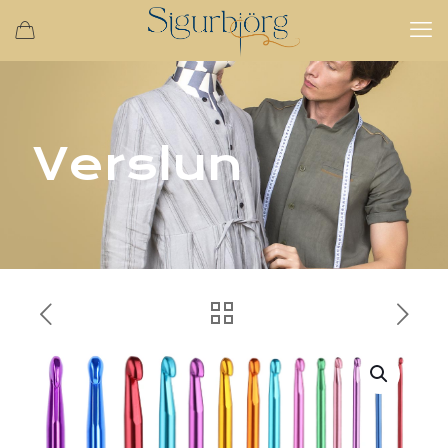
Verslun