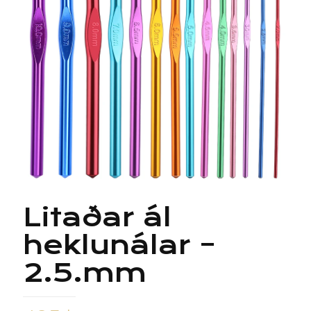
Litaðar ál
heklunálar –
2.5.mm