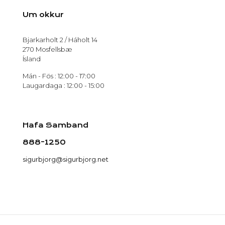
Um okkur
Bjarkarholt 2 / Háholt 14
270 Mosfellsbæ
Ísland
Mán - Fös : 12:00 - 17:00
Laugardaga : 12:00 - 15:00
Hafa Samband
888-1250
sigurbjorg@sigurbjorg.net