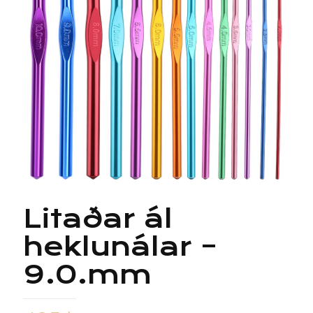
Litaðar ál
heklunálar –
9.0.mm