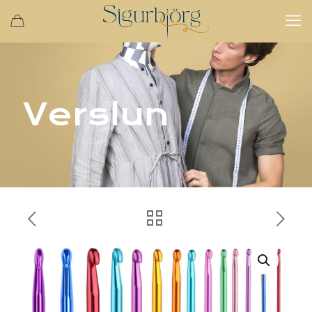
Verslun