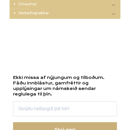
Útsaumur
Verkefnapakkar
Ekki missa af nýjungum og tilboðum.
Fáðu innblástur, garnfréttir og
upplýsingar um námskeið sendar
reglulega til þín.
Skrá mig!