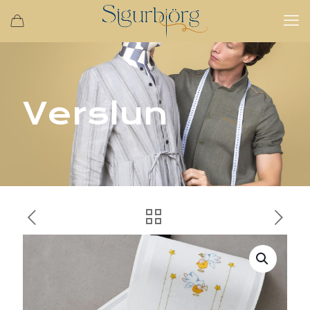
Verslun