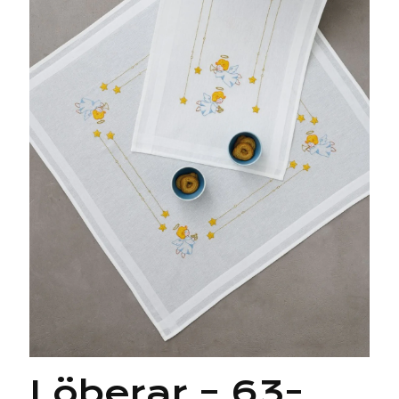
Löberar – 63-