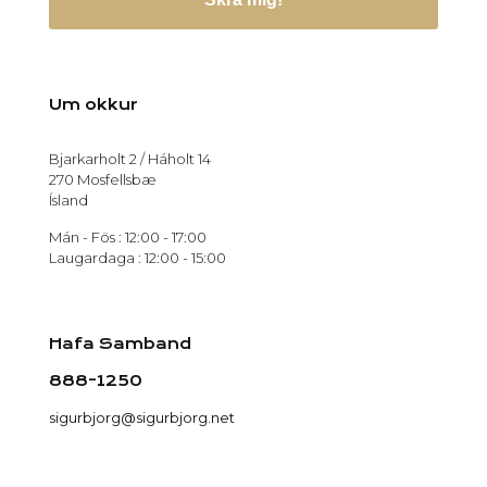
Um okkur
Bjarkarholt 2 / Háholt 14
270 Mosfellsbæ
Ísland
Mán - Fös : 12:00 - 17:00
Laugardaga : 12:00 - 15:00
Hafa Samband
888-1250
sigurbjorg@sigurbjorg.net