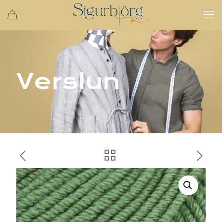
Verslun