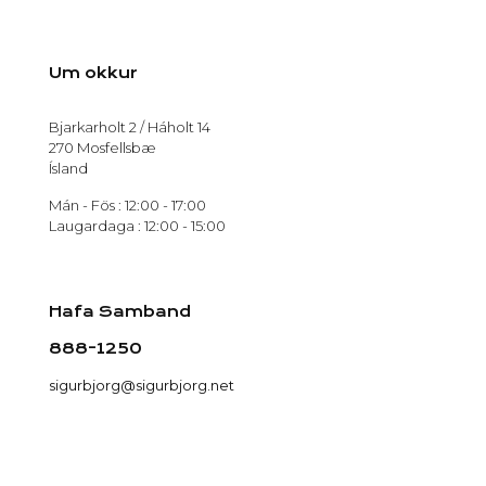
Um okkur
Bjarkarholt 2 / Háholt 14
270 Mosfellsbæ
Ísland
Mán - Fös : 12:00 - 17:00
Laugardaga : 12:00 - 15:00
Hafa Samband
888-1250
sigurbjorg@sigurbjorg.net