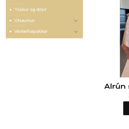
Töskur og dósir
Útsaumur
Verkefnapakkar
Alrún 