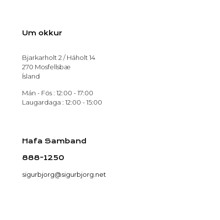
Um okkur
Bjarkarholt 2 / Háholt 14
270 Mosfellsbæ
Ísland
Mán - Fös : 12:00 - 17:00
Laugardaga : 12:00 - 15:00
Hafa Samband
888-1250
sigurbjorg@sigurbjorg.net