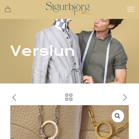
Verslun