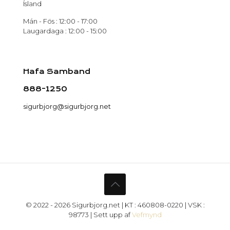
Ísland
Mán - Fös : 12:00 - 17:00
Laugardaga : 12:00 - 15:00
Hafa Samband
888-1250
sigurbjorg@sigurbjorg.net
© 2022 - 2026 Sigurbjorg.net | KT : 460808-0220 | VSK :
98773 | Sett upp af
Vefmynd