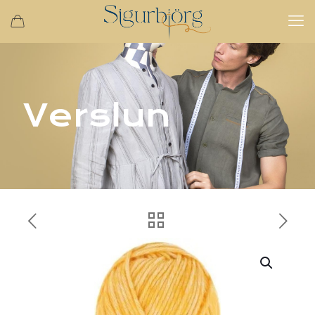
Verslun