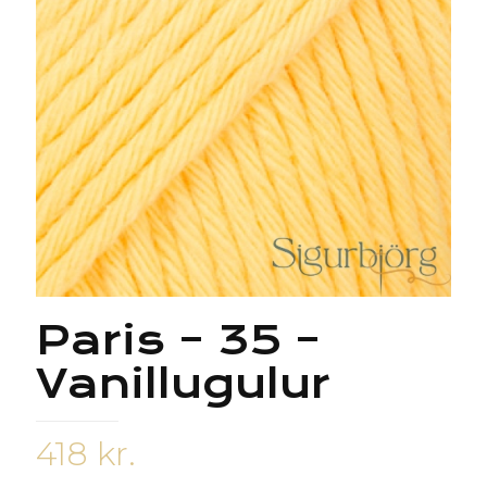
Paris – 35 –
Vanillugulur
418
kr.