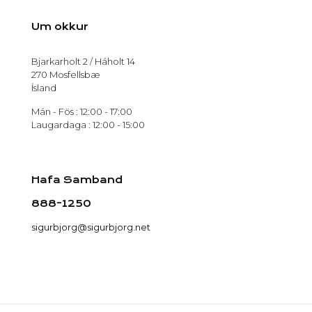
Um okkur
Bjarkarholt 2 / Háholt 14
270 Mosfellsbæ
Ísland
Mán - Fös : 12:00 - 17:00
Laugardaga : 12:00 - 15:00
Hafa Samband
888-1250
sigurbjorg@sigurbjorg.net