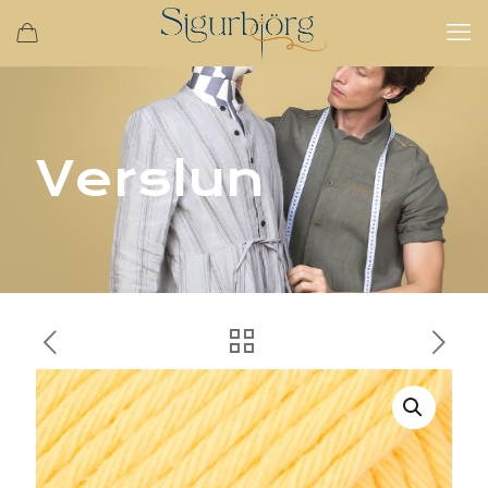
Verslun